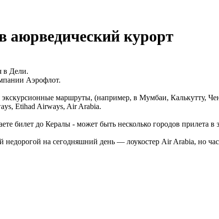
в аюрведический курорт
 в Дели.
омпании Аэрофлот.
я экскурсионные маршруты, (например, в Мумбаи, Калькутту, Че
ays, Etihad Airways, Air Arabia.
аете билет до Кералы - может быть несколько городов прилета 
ый недорогой на сегодняшний день — лоукостер
Air Arabia
, но ча