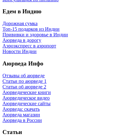
Едем в Индию
Дорожная сумка
Топ-15 подарков из Индии
Прививки и здоровье в Индии
Аюрведа в дорогу
Аэроэкспресс в аэропорт
Новости Индии
Аюрведа Инфо
Отзывы об аюрведе
Статьи по аюрведе 1
Статьи об аюрведе 2
Аюрведические книги
Аюрведическое видео
Аюрведические сайты
Аюрведа: скачать
Аюрведа магазин
Аюрведа в России
Статьи