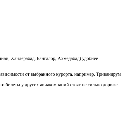
ннай, Хайдерабад, Бангалор, Ахмедабад) удобнее
в зависимости от выбранного курорта, например, Тривандрум
сто билеты у других авиакомпаний стоят не сильно дороже.