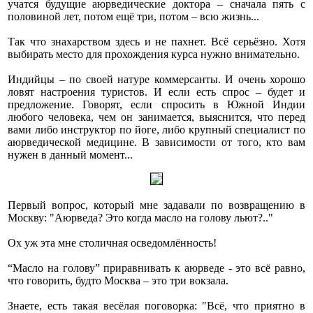
учатся будущие аюрведические доктора – сначала пять с
половиной лет, потом ещё три, потом – всю жизнь...
Так что знахарством здесь и не пахнет. Всё серьёзно. Хотя
выбирать место для прохождения курса нужно внимательно.
Индийцы – по своей натуре коммерсанты. И очень хорошо
ловят настроения туристов. И если есть спрос – будет и
предложение. Говорят, если спросить в Южной Индии
любого человека, чем он занимается, выяснится, что перед
вами либо инструктор по йоге, либо крупный специалист по
аюрведической медицине. В зависимости от того, кто вам
нужен в данный момент...
Первый вопрос, который мне задавали по возвращению в
Москву: "Аюрведа? Это когда масло на голову льют?.."
Ох уж эта мне столичная осведомлённость!
“Масло на голову” приравнивать к аюрведе - это всё равно,
что говорить, будто Москва – это три вокзала.
Знаете, есть такая весёлая поговорка: "Всё, что приятно в