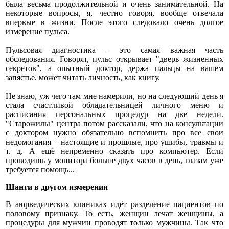
была весьма продолжительной и очень занимательной. На
некоторые вопросы, я, честно говоря, вообще отвечала
впервые в жизни. После этого следовало очень долгое
измерение пульса.
Пульсовая диагностика – это самая важная часть
обследования. Говорят, пульс открывает "дверь жизненных
секретов", а опытный доктор, держа пальцы на вашем
запястье, может читать личность, как книгу.
Не знаю, уж чего там мне намерили, но на следующий день я
стала счастливой обладательницей личного меню и
расписания персональных процедур на две недели.
"Старожилы" центра потом рассказали, что на консультации
с доктором нужно обязательно вспомнить про все свои
недомогания – настоящие и прошлые, про ушибы, травмы и
т. д. А ещё непременно сказать про компьютер. Если
проводишь у монитора больше двух часов в день, глазам уже
требуется помощь...
Шанти в другом измерении
В аюрведических клиниках идёт разделение пациентов по
половому признаку. То есть, женщин лечат женщины, а
процедуры для мужчин проводят только мужчины. Так что