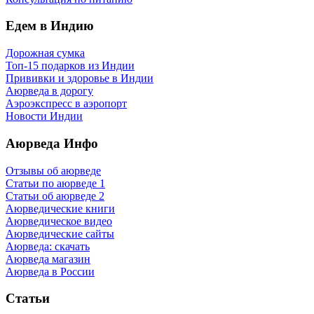
Едем в Индию
Дорожная сумка
Топ-15 подарков из Индии
Прививки и здоровье в Индии
Аюрведа в дорогу
Аэроэкспресс в аэропорт
Новости Индии
Аюрведа Инфо
Отзывы об аюрведе
Статьи по аюрведе 1
Статьи об аюрведе 2
Аюрведические книги
Аюрведическое видео
Аюрведические сайты
Аюрведа: скачать
Аюрведа магазин
Аюрведа в России
Статьи