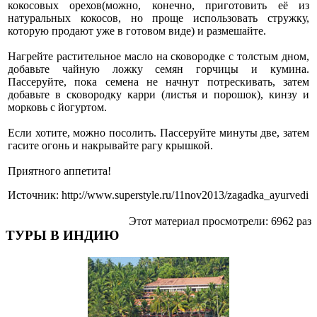
кокосовых орехов(можно, конечно, приготовить её из
натуральных кокосов, но проще использовать стружку,
которую продают уже в готовом виде) и размешайте.
Нагрейте растительное масло на сковородке с толстым дном,
добавьте чайную ложку семян горчицы и кумина.
Пассеруйте, пока семена не начнут потрескивать, затем
добавьте в сковородку карри (листья и порошок), кинзу и
морковь с йогуртом.
Если хотите, можно посолить. Пассеруйте минуты две, затем
гасите огонь и накрывайте рагу крышкой.
Приятного аппетита!
Источник: http://www.superstyle.ru/11nov2013/zagadka_ayurvedi
Этот материал просмотрели: 6962 раз
ТУРЫ В ИНДИЮ