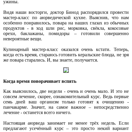
ужины.
Видя наши восторги, доктор Бинод распорядился провести
мастер-класс по аюрведической кухне. Выяснив, что нам
особенно понравилось, повара на наших глазах из обычных
продуктов - в ход шли рис, морковка, свёкла, кокосовые
орехи, баклажаны, помидоры – готовили совершенно
невероятные вещи.
Кулинарный мастер-класс оказался очень кстати. Теперь,
когда есть время, стараюсь готовить керальские блюда, не зря
же повара старались. И, вы знаете, получается.
Когда время поворачивает вспять
Как выяснилось, две недели - очень и очень мало. И это не
совсем лечение, скорее, ознакомительный курс. Ведь первые
семь дней ваш организм только готовят к очищению -
панчакарме. Значит, на самое важное – непосредственно
лечение - останется всего ничего.
Настоящая аюрведа занимает не менее трёх недель. Если
предлагают усечённый курс – это просто некий вариант