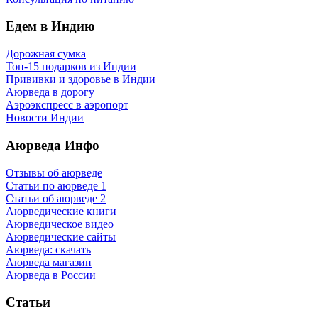
Едем в Индию
Дорожная сумка
Топ-15 подарков из Индии
Прививки и здоровье в Индии
Аюрведа в дорогу
Аэроэкспресс в аэропорт
Новости Индии
Аюрведа Инфо
Отзывы об аюрведе
Статьи по аюрведе 1
Статьи об аюрведе 2
Аюрведические книги
Аюрведическое видео
Аюрведические сайты
Аюрведа: скачать
Аюрведа магазин
Аюрведа в России
Статьи