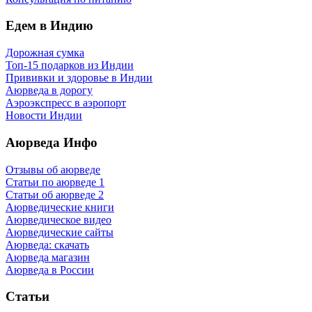
Едем в Индию
Дорожная сумка
Топ-15 подарков из Индии
Прививки и здоровье в Индии
Аюрведа в дорогу
Аэроэкспресс в аэропорт
Новости Индии
Аюрведа Инфо
Отзывы об аюрведе
Статьи по аюрведе 1
Статьи об аюрведе 2
Аюрведические книги
Аюрведическое видео
Аюрведические сайты
Аюрведа: скачать
Аюрведа магазин
Аюрведа в России
Статьи