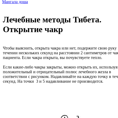
Мангала доша
Лечебные методы Тибета.
Открытие чакр
Чтобы выяснить, открыта чакра или нет, подержите свою руку 
течении нескольких секунд на расстоянии 2 сантиметров от ча
пациента. Если чакра открыта, вы почувствуете тепло.
Если какие-либо чакры закрыты, можно открыть их, используя
положительный и отрицательный полюс лечебного жезла в
соответствии с рисунком. Надавливайте на каждую точку в те
секунд. На точки 3 и 5 надавливание не производится.