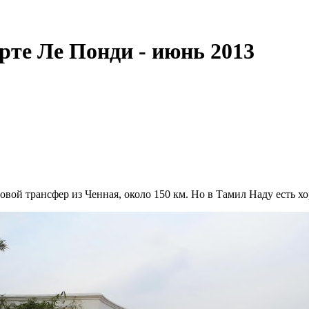
те Ле Понди - июнь 2013
овой трансфер из Ченная, около 150 км. Но в Тамил Наду есть х