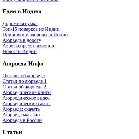
Едем в Индию
Дорожная сумка
Топ-15 подарков из Индии
Прививки и здоровье в Индии
Аюрведа в дорогу
Аэроэкспресс в аэропорт
Новости Индии
Аюрведа Инфо
Отзывы об аюрведе
Статьи по аюрведе 1
Статьи об аюрведе 2
Аюрведические книги
Аюрведическое видео
Аюрведические сайты
Аюрведа: скачать
Аюрведа магазин
Аюрведа в России
Статьи