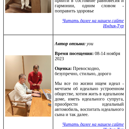
прийти в состояние равновесия и
гармонии, одним словом -
поправить здоровье
Читать далее на нашем сайте
Индия-Тур
Автор отзыва:
you
Время посещения:
08-14 ноября
2023
Оценка:
Превосходно,
безупречно, стильно, дорого
Мы все по жизни ищем идеал -
мечтаем об идеально устроенном
обществе, хотим жить в идеальном
доме, иметь идеального супруга,
приобрести идеальный
автомобиль, воспитать идеального
сына и так далее.
Читать далее на нашем сайте