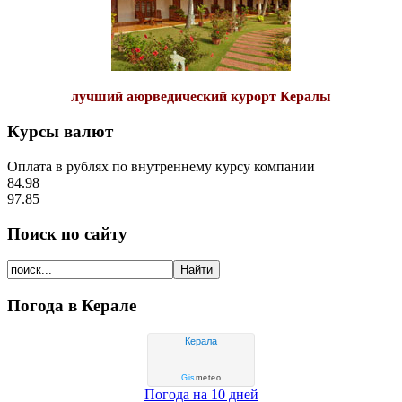
лучший аюрведический курорт Кералы
Курсы валют
Оплата в рублях по внутреннему курсу компании
84.98
97.85
Поиск по сайту
Погода в Керале
Керала
Gis
meteo
Погода на 10 дней