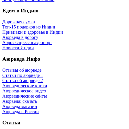
Едем в Индию
Дорожная сумка
Топ-15 подарков из Индии
Прививки и здоровье в Индии
Аюрведа в дорогу
Аэроэкспресс в аэропорт
Новости Индии
Аюрведа Инфо
Отзывы об аюрведе
Статьи по аюрведе 1
Статьи об аюрведе 2
Аюрведические книги
Аюрведическое видео
Аюрведические сайты
Аюрведа: скачать
Аюрведа магазин
Аюрведа в России
Статьи