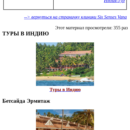
Индия-Тур
--> вернуться на страничку клиники Six Senses Vana
Этот материал просмотрели: 355 раз
ТУРЫ В ИНДИЮ
Туры в Индию
Бетсайда Эрмитаж