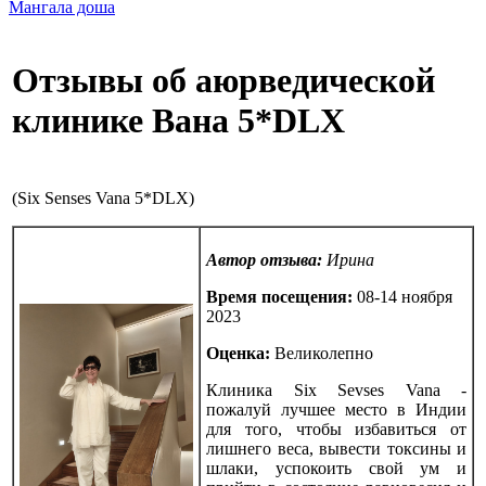
Мангала доша
Отзывы об аюрведической
клинике Вана 5*DLX
(Six Senses Vana 5*DLX)
Автор отзыва:
Ирина
Время посещения:
08-14 ноября
2023
Оценка:
Великолепно
Клиника Six Sevses Vana -
пожалуй лучшее место в Индии
для того, чтобы избавиться от
лишнего веса, вывести токсины и
шлаки, успокоить свой ум и