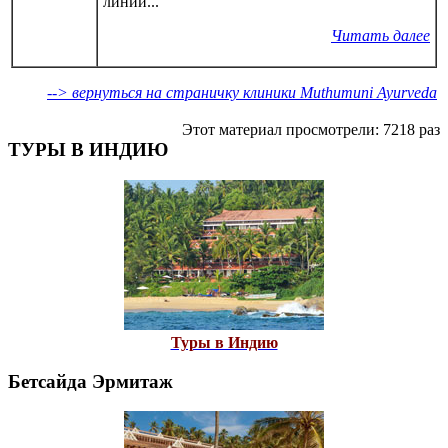
линии...
Читать далее
--> вернуться на страничку клиники Muthumuni Ayurveda
Этот материал просмотрели: 7218 раз
ТУРЫ В ИНДИЮ
Туры в Индию
Бетсайда Эрмитаж