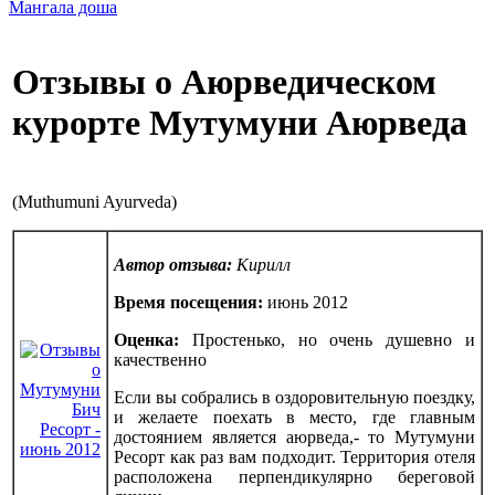
Мангала доша
Отзывы о Аюрведическом
курорте Мутумуни Аюрведа
(Muthumuni Ayurveda)
Автор отзыва:
Кирилл
Время посещения:
июнь 2012
Оценка:
Простенько, но очень душевно и
качественно
Если вы собрались в оздоровительную поездку,
и желаете поехать в место, где главным
достоянием является аюрведа,- то Мутумуни
Ресорт как раз вам подходит. Территория отеля
расположена перпендикулярно береговой