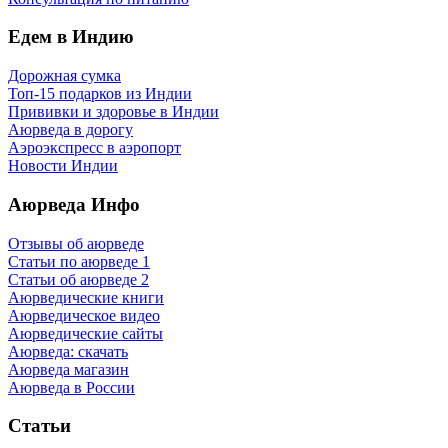
Едем в Индию
Дорожная сумка
Топ-15 подарков из Индии
Прививки и здоровье в Индии
Аюрведа в дорогу
Аэроэкспресс в аэропорт
Новости Индии
Аюрведа Инфо
Отзывы об аюрведе
Статьи по аюрведе 1
Статьи об аюрведе 2
Аюрведические книги
Аюрведическое видео
Аюрведические сайты
Аюрведа: скачать
Аюрведа магазин
Аюрведа в России
Статьи