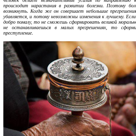
человек делает незначительные усилия по направлению 
происходит нарастания в развитии болезни. Поэтому бо
возникнуть. Когда же он совершает небольшие прегрешения
убавляется, и потому невозможны изменения к лучшему. Если
добро помалу, то не сможешь сформировать великой морально
не останавливаешься в малых прегрешениях, то сформ
преступление.