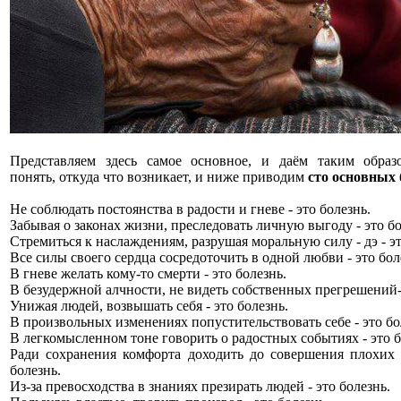
Представляем здесь самое основное, и даём таким образ
понять, откуда что возникает, и ниже приводим
сто основных 
Не соблюдать постоянства в радости и гневе - это болезнь.
Забывая о законах жизни, преследовать личную выгоду - это бо
Стремиться к наслаждениям, разрушая моральную силу - дэ - эт
Все силы своего сердца сосредоточить в одной любви - это бол
В гневе желать кому-то смерти - это болезнь.
В безудержной алчности, не видеть собственных прегрешений- 
Унижая людей, возвышать себя - это болезнь.
В произвольных изменениях попустительствовать себе - это бо
В легкомысленном тоне говорить о радостных событиях - это б
Ради сохранения комфорта доходить до совершения плохих 
болезнь.
Из-за превосходства в знаниях презирать людей - это болезнь.