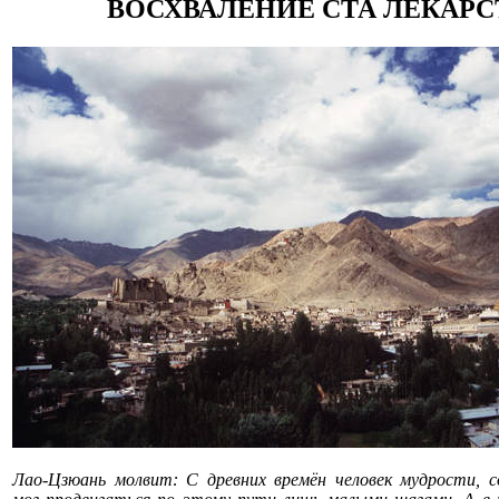
ВОСХВАЛЕНИЕ СТА ЛЕКАРС
Лао-Цзюань молвит: С древних времён человек мудрости, с