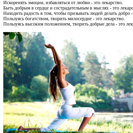
Искоренять эмоции, избавляться от любви - это лекарство.
Быть добрым в сердце и сострадательным в мыслях - это лекарс
Находить радость в том, чтобы призывать людей делать добро -
Пользуясь богатством, творить милосердие - это лекарство.
Пользуясь высоким положением, творить добрые дела - это лек