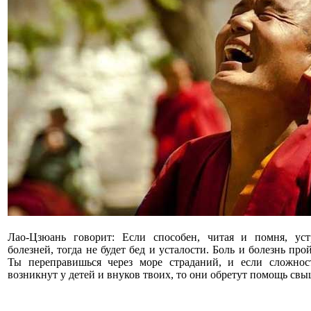
Лао-Цзюань говорит: Если способен, читая и помня, уст
болезней, тогда не будет бед и усталости. Боль и болезнь про
Ты переправишься через море страданий, и если сложнос
возникнут у детей и внуков твоих, то они обретут помощь свы