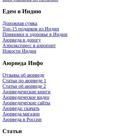
Едем в Индию
Дорожная сумка
Топ-15 подарков из Индии
Прививки и здоровье в Индии
Аюрведа в дорогу
Аэроэкспресс в аэропорт
Новости Индии
Аюрведа Инфо
Отзывы об аюрведе
Статьи по аюрведе 1
Статьи об аюрведе 2
Аюрведические книги
Аюрведическое видео
Аюрведические сайты
Аюрведа: скачать
Аюрведа магазин
Аюрведа в России
Статьи