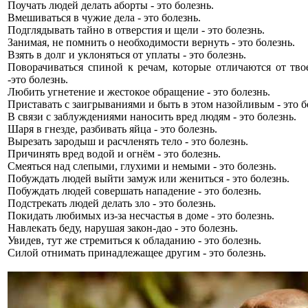
Поучать людей делать аборты - это болезнь.
Вмешиваться в чужие дела - это болезнь.
Подглядывать тайно в отверстия и щели - это болезнь.
Занимая, не помнить о необходимости вернуть - это болезнь.
Взять в долг и уклоняться от уплаты - это болезнь.
Поворачиваться спиной к речам, которые отличаются от тво
-это болезнь.
Любить угнетение и жестокое обращение - это болезнь.
Приставать с заигрываниями и быть в этом назойливым - это б
В связи с заблуждениями наносить вред людям - это болезнь.
Шаря в гнезде, разбивать яйца - это болезнь.
Вырезать зародыш и расчленять тело - это болезнь.
Причинять вред водой и огнём - это болезнь.
Смеяться над слепыми, глухими и немыми - это болезнь.
Побуждать людей выйти замуж или жениться - это болезнь.
Побуждать людей совершать нападение - это болезнь.
Подстрекать людей делать зло - это болезнь.
Покидать любимых из-за несчастья в доме - это болезнь.
Навлекать беду, нарушая закон-дао - это болезнь.
Увидев, тут же стремиться к обладанию - это болезнь.
Силой отнимать принадлежащее другим - это болезнь.