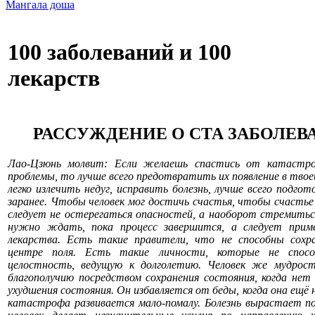
Мангала доша
100 заболеваний и 100
лекарств
РАССУЖДЕНИЕ О СТА ЗАБОЛЕВ
Лао-Цзюнь молвит: Если желаешь спастись от катастр
проблемы, то лучше всего предотвратить их появление в тво
легко излечить недуг, исправить болезнь, лучше всего подго
заранее. Чтобы человек мог достичь счастья, чтобы счастье 
следует не остерегаться опасностей, а наоборот стремитьс
нужно ждать, пока процесс завершится, а следует приме
лекарства. Есть такие правители, что не способны сохр
центре поля. Есть такие личности, которые не спосо
целостность, ведущую к долголетию. Человек же мудрос
благополучию посредством сохранения состояния, когда нет
ухудшения состояния. Он избавляется от беды, когда она ещё н
катастрофа развивается мало-помалу. Болезнь вырастает по