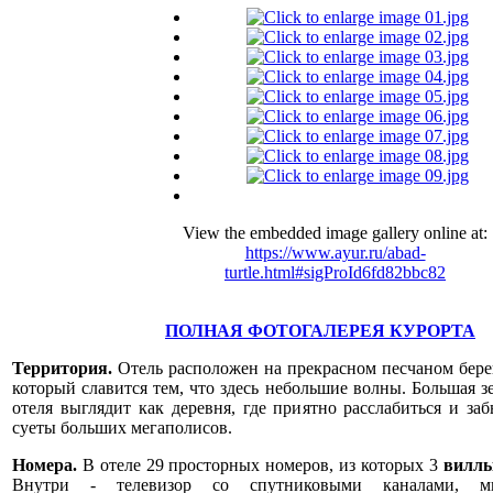
View the embedded image gallery online at:
https://www.ayur.ru/abad-
turtle.html#sigProId6fd82bbc82
ПОЛНАЯ ФОТОГАЛЕРЕЯ КУРОРТА
Территория.
Отель расположен на прекрасном песчаном бере
который славится тем, что здесь небольшие волны. Большая з
отеля выглядит как деревня, где приятно расслабиться и за
суеты больших мегаполисов.
Номера.
В отеле 29 просторных номеров, из которых 3
вилл
Внутри - телевизор со спутниковыми каналами, мин