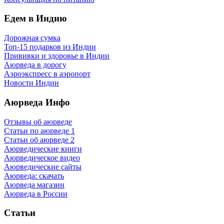
Едем в Индию
Дорожная сумка
Топ-15 подарков из Индии
Прививки и здоровье в Индии
Аюрведа в дорогу
Аэроэкспресс в аэропорт
Новости Индии
Аюрведа Инфо
Отзывы об аюрведе
Статьи по аюрведе 1
Статьи об аюрведе 2
Аюрведические книги
Аюрведическое видео
Аюрведические сайты
Аюрведа: скачать
Аюрведа магазин
Аюрведа в России
Статьи