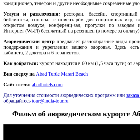
кондиционер, телефон и другие необходимые современные удо
Услуги и развлечения:
ресторан, бассейн, спортивный ц
библиотека, спортзал с инвентарём для спортивных игр, в
открытом воздухе, конференц-зал, прогулки по заводям 
Интернет (Wi-Fi) бесплатный на ресепшен (в номере за оплату)
Аюрведический центр
предлагает разнообразные виды проце
поддержания и укрепления вашего здоровья. Здесь ест
кабинета, 2 доктора и 6 терапевтов.
Как добраться:
курорт находится в 60 км (1,5 часа пути) от аэ
Вид сверху на
Abad Turtle Marari Beach
Сайт отеля:
abadhotels.com
Для уточнения стоимости аюрведических программ или
заказа
обращайтесь
tour@india-tour.ru
Фильм об аюрведическом курорте Аб