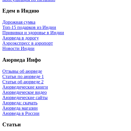
Едем в Индию
Дорожная сумка
Топ-15 подарков из Индии
Прививки и здоровье в Индии
Аюрведа в дорогу
Аэроэкспресс в аэропорт
Новости Индии
Аюрведа Инфо
Отзывы об аюрведе
Статьи по аюрведе 1
Статьи об аюрведе 2
Аюрведические книги
Аюрведическое видео
Аюрведические сайты
Аюрведа: скачать
Аюрведа магазин
Аюрведа в России
Статьи