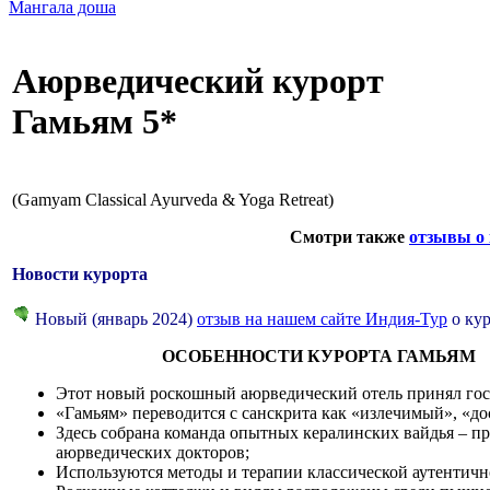
Мангала доша
Аюрведический курорт
Гамьям 5*
(Gamyam Classical Ayurveda & Yoga Retreat)
Смотри также
отзывы о
Новости курорта
Новый (январь 2024)
отзыв на нашем сайте Индия-Тур
о кур
ОСОБЕННОСТИ КУРОРТА ГАМЬЯМ
Этот новый роскошный аюрведический отель принял госте
«Гамьям» переводится с санскрита как «излечимый», «д
Здесь собрана команда опытных кералинских вайдья – 
аюрведических докторов;
Используются методы и терапии классической аутентич