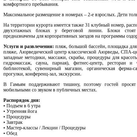
комфортного пребывания.
Максимальное размещение в номерах – 2-е взрослых. Дети тольк
На территории курорта имеется также 31 клубный номер, рас
двухэтажных блоках у береговой линии. Блоки стоят
предназначены для корпоративных заездов на программы оздо
Услуги и развлечения:
пляж, большой бассейн, площадка для
пляже, Аюрведический центр классической Аюрведы, СПА-це
западные методики, массажи, скрабы, процедуры для красоты
гидромассаж, сауна, парная), фитнес-центр, ресторан и
библиотекой, сувенирный магазин, органическая ферма-с
прогулки, конференц-зал, экскурсии.
В Гамьям поддерживают тишину, поэтому гостей просят 
мобильными со звуком в публичных местах.
Распорядок дня:
• Подъем в 6 утра
• Утренняя йога
• Процедуры
• Завтрак
• Мастер-классы / Лекции / Процедуры
• Обед