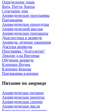
Определение доши
Вата, Питта, Капха
Сочетание дош
Аюрведические программы
Панчакарма
Аюрведические процедуры
Аюрведический массаж
Аюрведические препараты
Диагностика в аюрведе
Аюрведа: лечение ожирения
Доктора аюрведы
Программа "Долголетие"
Лекции д-ра Вигнеша
Обучение аюрведе
Клиники Индии
Клиники Кералы
Панчакарма клиники
Питание по аюрведе
Аюрведическое питание
Аюрведические рецепты
Аюрведические специи
Аюрведические масла
Консультация по питанию