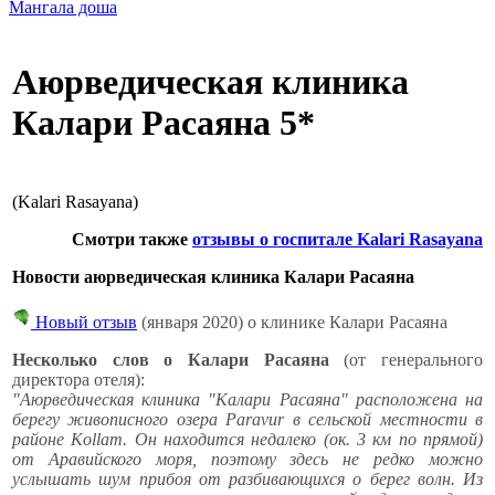
Мангала доша
Аюрведическая клиника
Калари Расаяна 5*
(Kalari Rasayana)
Смотри также
отзывы о госпитале Kalari Rasayana
Новости аюрведическая клиника Калари Расаяна
Новый отзыв
(января 2020) о клинике Калари Расаяна
Несколько слов о Калари Расаяна
(от генерального
директора отеля):
"Аюрведическая клиника "Калари Расаяна" расположена на
берегу живописного озера Paravur в сельской местности в
районе Kollam. Он находится недалеко (ок. 3 км по прямой)
от Аравийского моря, поэтому здесь не редко можно
услышать шум прибоя от разбивающихся о берег волн. Из