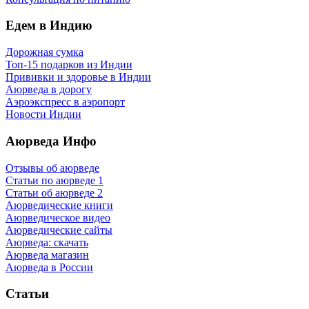
Едем в Индию
Дорожная сумка
Топ-15 подарков из Индии
Прививки и здоровье в Индии
Аюрведа в дорогу
Аэроэкспресс в аэропорт
Новости Индии
Аюрведа Инфо
Отзывы об аюрведе
Статьи по аюрведе 1
Статьи об аюрведе 2
Аюрведические книги
Аюрведическое видео
Аюрведические сайты
Аюрведа: скачать
Аюрведа магазин
Аюрведа в России
Статьи