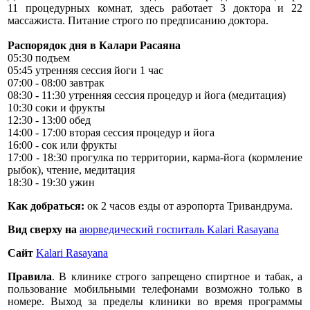
11 процедурных комнат, здесь работает 3 доктора и 22
массажиста. Питание строго по предписанию доктора.
Распорядок дня в Калари Расаяна
05:30 подъем
05:45 утренняя сессия йоги 1 час
07:00 - 08:00 завтрак
08:30 - 11:30 утренняя сессия процедур и йога (медитация)
10:30 соки и фрукты
12:30 - 13:00 обед
14:00 - 17:00 вторая сессия процедур и йога
16:00 - сок или фрукты
17:00 - 18:30 прогулка по территории, карма-йога (кормление
рыбок), чтение, медитация
18:30 - 19:30 ужин
Как добраться:
ок 2 часов езды от аэропорта Тривандрума.
Вид сверху на
аюрведический госпиталь Kalari Rasayana
Сайт
Kalari Rasayana
Правила
. В клинике строго запрещено спиртное и табак, а
пользование мобильными телефонами возможно только в
номере. Выход за пределы клиники во время программы