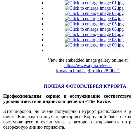
View the embedded image gallery online at:
https://www.ayur.ru/leela-
kovalam.html#sigProIdcd28f0bef1
ПОЛНАЯ ФОТОГАЛЕРЕЯ КУРОРТА
Профессионализм, сервис и обслуживание соответств
уровню известной индийской цепочки «The Raviz».
Этот дорогой, но очень популярный курорт расположен в р
пляжа Ковалам на двух территориях. Корпусной блок нахо
выступающего в океан утеса, с которого открывается по
безбрежную линию горизонта.