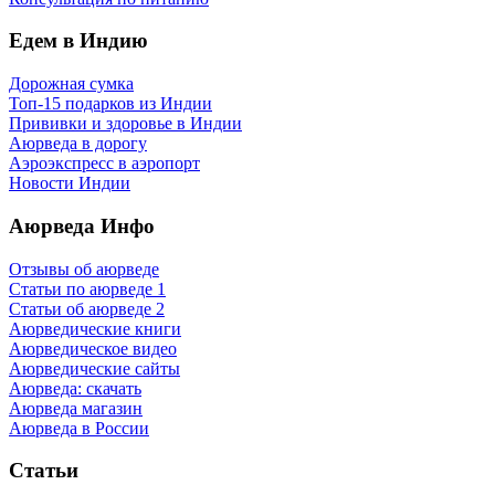
Едем в Индию
Дорожная сумка
Топ-15 подарков из Индии
Прививки и здоровье в Индии
Аюрведа в дорогу
Аэроэкспресс в аэропорт
Новости Индии
Аюрведа Инфо
Отзывы об аюрведе
Статьи по аюрведе 1
Статьи об аюрведе 2
Аюрведические книги
Аюрведическое видео
Аюрведические сайты
Аюрведа: скачать
Аюрведа магазин
Аюрведа в России
Статьи