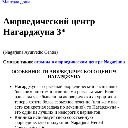
Мангала доша
Аюрведический центр
Нагарджуна 3*
(Nagarjuna Ayurvedic Center)
Смотри также
отзывы о аюрведическом центре Nagarjuna
ОСОБЕННОСТИ АЮРВЕДИЧЕСКОГО ЦЕНТРА
НАГАРДЖУНА
Нагарджуна - серьезный аюрведический госпиталь с
большим опытом и отличными результатами. Если
ранее вы уже бывали на аюрведических курортах и
теперь хотите более серьезное лечение (или же у вас
есть конкретная задача по лечению), то Нагарджуна -
это один из лучших и недорогих вариантов;
Клиника использует свою собственную
аюрведическую продукцию Nagarjuna Herbal
Concentrates Ltd.;