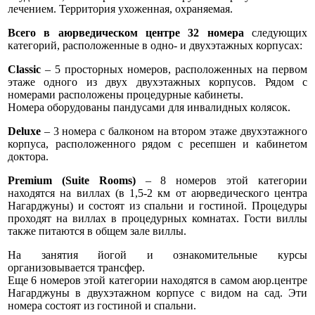
лечением. Территория ухоженная, охраняемая.
Всего в аюрведическом центре 32 номера
следующих
категорий, расположенные в одно- и двухэтажных корпусах:
Classic
– 5 просторных номеров, расположенных на первом
этаже одного из двух двухэтажных корпусов. Рядом с
номерами расположены процедурные кабинеты.
Номера оборудованы пандусами для инвалидных колясок.
Deluxe
– 3 номера с балконом на втором этаже двухэтажного
корпуса, расположенного рядом с ресепшен и кабинетом
доктора.
Premium (Suite Rooms)
– 8 номеров этой категории
находятся на виллах (в 1,5-2 км от аюрведического центра
Нагарджуны) и состоят из спальни и гостиной. Процедуры
проходят на виллах в процедурных комнатах. Гости виллы
также питаются в общем зале виллы.
На занятия йогой и ознакомительные курсы
организовывается трансфер.
Еще 6 номеров этой категории находятся в самом аюр.центре
Нагарджуны в двухэтажном корпусе с видом на сад. Эти
номера состоят из гостиной и спальни.