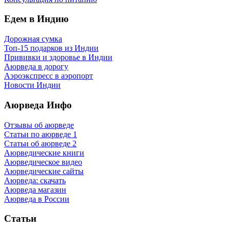
Едем в Индию
Дорожная сумка
Топ-15 подарков из Индии
Прививки и здоровье в Индии
Аюрведа в дорогу
Аэроэкспресс в аэропорт
Новости Индии
Аюрведа Инфо
Отзывы об аюрведе
Статьи по аюрведе 1
Статьи об аюрведе 2
Аюрведические книги
Аюрведическое видео
Аюрведические сайты
Аюрведа: скачать
Аюрведа магазин
Аюрведа в России
Статьи