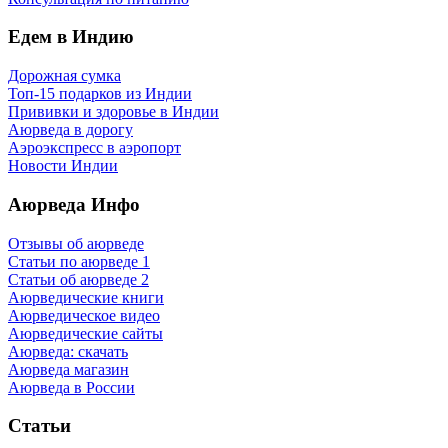
Едем в Индию
Дорожная сумка
Топ-15 подарков из Индии
Прививки и здоровье в Индии
Аюрведа в дорогу
Аэроэкспресс в аэропорт
Новости Индии
Аюрведа Инфо
Отзывы об аюрведе
Статьи по аюрведе 1
Статьи об аюрведе 2
Аюрведические книги
Аюрведическое видео
Аюрведические сайты
Аюрведа: скачать
Аюрведа магазин
Аюрведа в России
Статьи