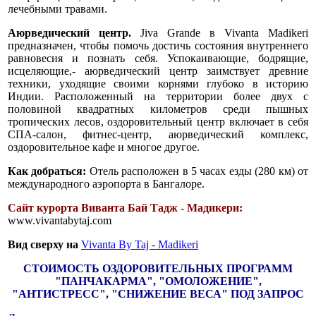
лечебными травами.
Аюрведический центр.
Jiva Grande в Vivanta Madikeri
предназначен, чтобы помочь достичь состояния внутреннего
равновесия и познать себя. Успокаивающие, бодрящие,
исцеляющие,- аюрведический центр заимствует древние
техники, уходящие своими корнями глубоко в историю
Индии. Расположенный на территории более двух с
половиной квадратных километров среди пышных
тропических лесов, оздоровительный центр включает в себя
СПА-салон, фитнес-центр, аюрведический комплекс,
оздоровительное кафе и многое другое.
Как добраться:
Отель расположен в 5 часах езды (280 км) от
международного аэропорта в Бангалоре.
Сайт курорта Виванта Бай Тадж - Мадикери:
www.vivantabytaj.com
Вид сверху на
Vivanta By Taj - Madikeri
СТОИМОСТЬ ОЗДОРОВИТЕЛЬНЫХ ПРОГРАММ
"ПАНЧАКАРМА", "ОМОЛОЖЕНИЕ",
"АНТИСТРЕСС", "СНИЖЕНИЕ ВЕСА" ПОД ЗАПРОС