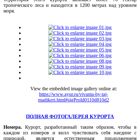
тропического леса и находится в 1200 метрах над уровнем
моря.
View the embedded image gallery online at:
https://www.ayur.ru/vivanta-by-taj-
madikeri.html#sigProId0110d810d2
ПОЛНАЯ ФОТОГАЛЕРЕЯ КУРОРТА
Номера.
Курорт, разработанный таким образом, чтобы в
каждом из номеров и вилл чувствовать себя наедине с
природой, является естественным продолжением