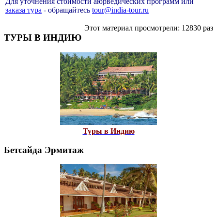
Для уточнения стоимости аюрведических программ или
заказа тура
- обращайтесь
tour@india-tour.ru
Этот материал просмотрели: 12830 раз
ТУРЫ В ИНДИЮ
Туры в Индию
Бетсайда Эрмитаж